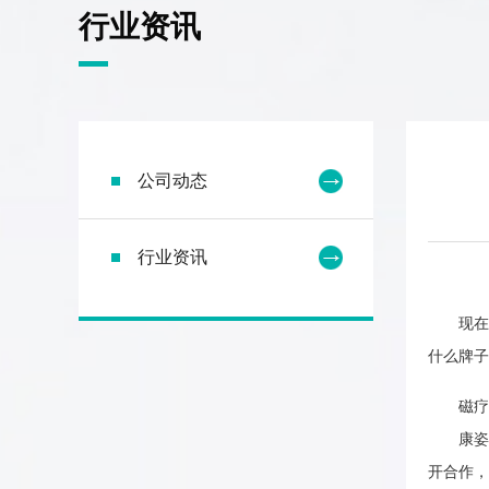
行业资讯
公司动态
行业资讯
现在市
什么牌子
磁疗床
康姿百
开合作，