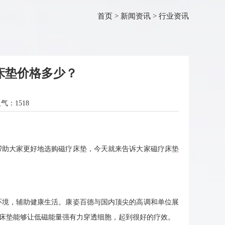
首页
>
新闻资讯
>
行业资讯
床垫价格多少？
人气：
1518
助大家更好地选购磁疗床垫，今天就来告诉大家磁疗床垫
境，辅助健康生活。康姿百德与国内顶尖的高调和单位展
疗床垫能够让低磁能量强有力穿透细胞，起到很好的疗效。