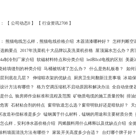
： 【
公司动态0
】 【
行业资讯2708
】
荐：
熊猫电线怎么样，熊猫电线价格介绍
木器清漆哪种好？
怎样判断空
的选购要点
2017年洗菜机十大品牌以及洗菜机价格
屋顶漏水怎么办？房
134a制冷剂厂家介绍
软磁材料特点和分类介绍
led和lcd电视的区别
美菱
瓷砖填缝剂的种类介绍
马桶被纸堵了怎么办？
什么是热轧板卷？
如何
浮层到底在几层？
伸缩晾衣架的优缺点
厨房卫生间翻新注意事项
冰箱
墙设计方法有哪些？
格力空调压缩机不启动原因和解决办法
全自动坐便
子是什么
验房师作业标准和流程及范围
矿物质电缆的施工质量控制
排油
的危害
石材粘合剂的特点
窗帘轨道怎么选？窗帘明轨好还是暗轨好？
天
区改造补偿标准是多少
锰钢属于什么材料，锰钢的用途和主要材质分类
器怎么样，安利净水器价格介绍
丙烯颜料用什么稀释以及优缺点介绍
全
涂料墙面清洗方法有哪些？
家装开关高度多少合适？
台灯哪个牌子好