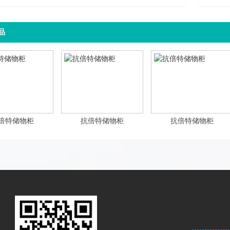
品
倍特储物柜
抗倍特储物柜
抗倍特储物柜