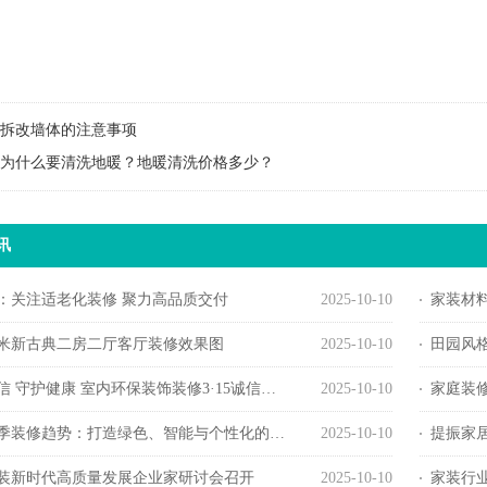
拆改墙体的注意事项
为什么要清洗地暖？地暖清洗价格多少？
讯
：关注适老化装修 聚力高品质交付
2025-10-10
家装材料
方米新古典二房二厅客厅装修效果图
2025-10-10
田园风
 守护健康 室内环保装饰装修3·15诚信宣言活动举办
2025-10-10
家庭装
春季装修趋势：打造绿色、智能与个性化的居住空间
2025-10-10
提振家
4家装新时代高质量发展企业家研讨会召开
2025-10-10
家装行