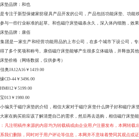
垫品牌：和也
专注于新型保健家纺寝具产品开发的公司，产品包括功能床垫、功能枕
参与一些行业标准的起草。和也磁疗床垫磁条永久，深入体内细胞，效果
垫品牌：康佰
团是一家生产和经营功能用品的上市公司，在多个城市下设公司，专
得了多个奖项和称号。康佰磁疗床垫能够产生很多立体磁场，并释放其他
垫价格（网络数据，仅供参考）
奥JA12A16￥1419.00
-44￥3496.00
12￥5199.00
3￥1980.00
编关于磁疗床垫的介绍，相信大家对于磁疗床垫什么牌子好和磁疗床垫
大家在购买前应该了解清楚自己的需求，然后再去选购，相信磁疗床垫能
明：凡注明稿件来源的内容均为转载稿或由企业用户注册发布，本网转载
系我们删除，同时对于用户评论等信息，本网并不意味着赞同其观点或证