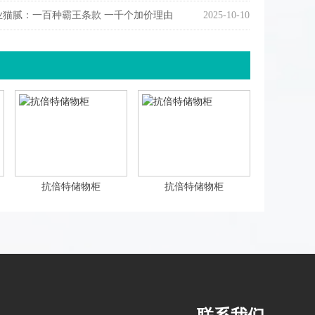
业猫腻：一百种霸王条款 一千个加价理由
2025-10-10
抗倍特储物柜
抗倍特储物柜