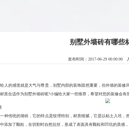
别墅外墙砖有哪些
发布时间：2017-06-29 00:00:00
人的感觉就是大气与尊贵，别墅内部的装饰固然重要，但外墙的装修同
材质合适作为别墅外墙砖呢?小编给大家一些推荐，希望对您的装修会有
砖
种传统的墙砖，它的特点是纹理特别，材质细腻，它是以粘土入坯，然
中添加了颗粒，在切割时自然拉丝，形成了表面具有颗粒和凹坑的质感，