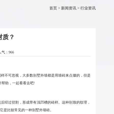
首页
>
新闻资讯
>
行业资讯
材质？
人气：
966
样不可忽视，大多数别墅外墙都是用墙砖来点缀的，但是
所帮助，一起看看去吧!
后经过切割，形成带有浅凹槽的砖样。这种别致的纹理，
它是比较常见的一种别墅外墙砖。