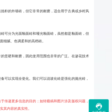
拙朴的外墙砖，但它非常的耐磨，适合用于古典或乡村风
砖可分为光面釉面砖和哑光釉面砖，虽然都是釉面砖，但
面细腻、色调柔和的高档砖。
的坚硬和耐磨，因此使用范围也非常的广泛。在渗花技术
备可以实现全瓷化。我们可以说玻化砖是强化的抛光砖，
出于传递更多信息的目的；如转载稿和图片涉及版权问题，
实其内容的真实性。