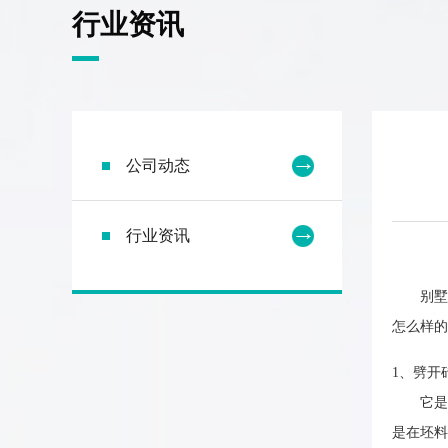
行业资讯
公司动态
行业资讯
别墅给
怎么样的
1、劈开
它是一
是在坯料