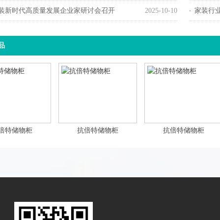
4家装新时代高质量发展企业家研讨会召开
2025-10-10
家装行
品
倍特储物柜
抗倍特储物柜
抗倍特储物柜