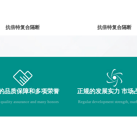
抗倍特复合隔断
抗倍特复合隔断
的品质保障和多项荣誉
正规的发展实力 市场
 quality assurance and many honors
Regular development strength, mark