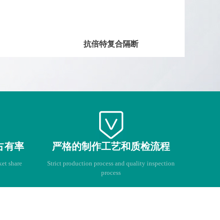
抗倍特复合隔断
占有率
严格的制作工艺和质检流程
et share
Strict production process and quality inspection
process