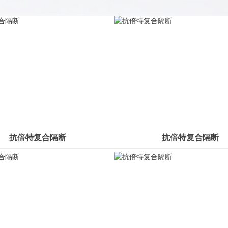
抗倍特复合隔断
抗倍特复合隔断