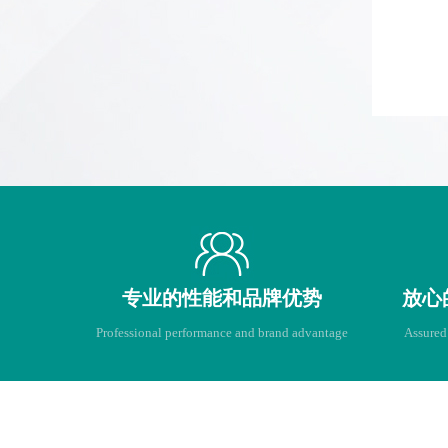
专业的性能和品牌优势
放心
Professional performance and brand advantage
Assured