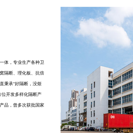
一体，专业生产各种卫
窝隔断、理化板、抗倍
直秉承"好隔断，没烦
方位开发多样化隔断产
产品，曾多次获批国家