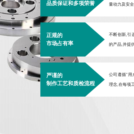
品质保证和多项荣誉
量动力及安全
正规的
不断创新,引
市场占有率
的产品,并提
严谨的
公司遵循"用
制作工艺和质检流程
理念,在每项