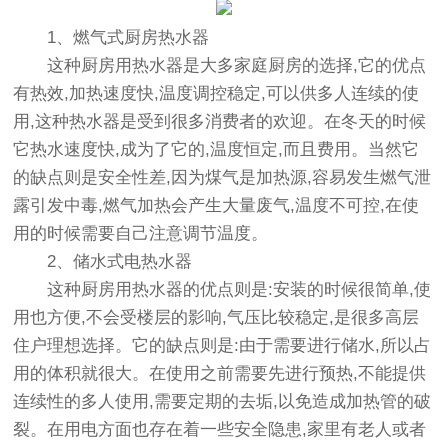
1、燃气式厨房热水器
这种厨房用热水器是大多家庭厨房的选择,它的优点
有热效,加热速度快,温度调控稳定,可以供多人连续的使
用,这种热水器是受到很多消费者的欢迎。在冬天的时候
它热水速度快,成为了它的,温度恒定,而且费用。当然它
的缺点则是安全性差,因为煤气是加热源,容易发生燃气泄
露引发中毒,燃气加热会产生大量废气,温度不可控,在使
用的时候需要自己注意调节温度。
2、储水式电热水器
这种厨房用热水器的优点则是:安装的时候很简单,使
用也方便,不会受楼层的影响,气压比较稳定,是很多高层
住户理想选择。它的缺点则是:由于需要进行储水,所以占
用的体积就很大。在使用之前需要先进行预热,不能提供
连续性的多人使用,需要定期的去垢,以免造成加热管的破
裂。在用电方面也存在着一些安全隐患,家里有老人或者