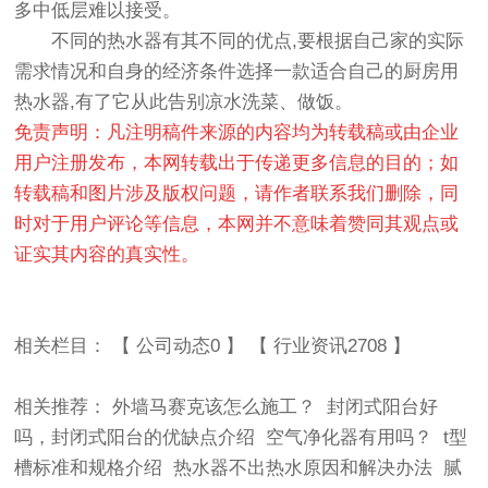
多中低层难以接受。
不同的热水器有其不同的优点,要根据自己家的实际
需求情况和自身的经济条件选择一款适合自己的厨房用
热水器,有了它从此告别凉水洗菜、做饭。
免责声明：凡注明稿件来源的内容均为转载稿或由企业
用户注册发布，本网转载出于传递更多信息的目的；如
转载稿和图片涉及版权问题，请作者联系我们删除，同
时对于用户评论等信息，本网并不意味着赞同其观点或
证实其内容的真实性。
相关栏目： 【
公司动态0
】 【
行业资讯2708
】
相关推荐：
外墙马赛克该怎么施工？
封闭式阳台好
吗，封闭式阳台的优缺点介绍
空气净化器有用吗？
t型
槽标准和规格介绍
热水器不出热水原因和解决办法
腻