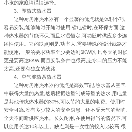
小孩的家庭请谨慎选择。
3、即热式热水器
这种厨房用热水器有一个显著的优点就是体积小巧,
容易安装,能够随时开随时使用,省电省时,在环保方面,这
种热水器的节能环保,而且水温恒定,可功随时供应多少连
续性使用。它的缺点则是,功率大,需要特殊的设计线路才
能使用,一般的要求功率至少要达到6KW以上,冬天的时候
更是要高达8KW,而且安装条件也很高,进水口的压力不能
太高,还要有独立的线路。
4、空气能热泵热水器
这种厨房用热水器的优点是高效节能,热水器从空气
中获得大量的热量,然后根据热量制成等量的热水,用电量
是其他传统热水器的30%,可以节约大量的电费。使用时
安全可靠,没有多少较大的安全隐患。还不受天气的影响,
全天不间断供应热水。长久耐用,在使用得当的情况下,可
以使用长达10年以上。缺点则是一次性的投入比较高,很