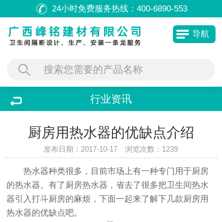
24小时免费服务热线：
400-6890-553
导航
行业资讯
厨房用热水器的优缺点介绍
发布日期：2017-10-17 浏览次数：
1239
热水器种类很多，目前市场上有一种专门用于厨房
的热水器。有了厨房热水器，省去了很多把卫生间热水
器引入打斗厨房的麻烦，下面一起来了解下几款厨房用
热水器的优缺点吧。