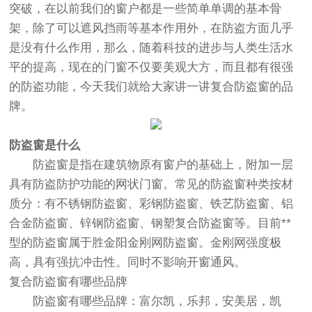
突破，在以前我们的窗户都是一些简单单调的基本骨
架，除了可以遮风挡雨等基本作用外，在防盗方面几乎
是没有什么作用，那么，随着科技的进步与人类生活水
平的提高，现在的门窗不仅要美观大方，而且都有很强
的防盗功能，今天我们就给大家讲一讲复合防盗窗的品
牌。
防盗窗是什么
防盗窗是指在建筑物原有窗户的基础上，附加一层
具有防盗防护功能的网状门窗。常见的防盗窗种类按材
质分：有不锈钢防盗窗、彩钢防盗窗、铁艺防盗窗、铝
合金防盗窗、锌钢防盗窗、钢塑复合防盗窗等。目前**
型的防盗窗属于胜金阳金刚网防盗窗。金刚网强度极
高，具有强抗冲击性。同时不影响开窗通风。
复合防盗窗有哪些品牌
防盗窗有哪些品牌：富尔凯，乐邦，安美居，凯