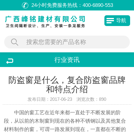
24小时免费服务热线：
400-6890-553
导航
行业资讯
防盗窗是什么，复合防盗窗品牌
和特点介绍
发布日期：2017-06-23 浏览次数：
890
中国的窗工艺在近年来都一直处于不断发展的阶
段，从以前的木制窗到现在的各种不锈钢以及其他复合
材料制作的窗，可谓一路发展到现在，一直都在不断的