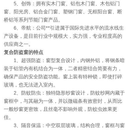
5、创饰：拥有实木门窗、铝包木门窗、木包铝门
窗、阳光房、铝合金门窗、塑钢门窗、无框阳台窗、断
桥铝等系列节能门窗产品。
6、帝航：公司**引进属于国际先进水平的流水线生
产设备，是目前行业中规模大，实力强，专业程度高的
供应商之一。
复合防盗窗的特点
1、超强防盗：窗型复合设计，内钢外铝，将钢条暗
装于铝管内有机结合为一体，二者精密结合简要有力，
确保产品的安全防盗功能。窗上装有特种锁，即使打碎
玻璃，也无法进入室内。
2、防蚊防虫：独特隐形纱窗设计，防蚊纱网内藏于
窗框中，与其融为一体，并以微磁条有效密封，从而比
一般纱窗更密致，且丝毫不影响外观，防蚊虫效果更
佳。
3、隔音保温：中空双层玻璃，结构合理，窗框与窗