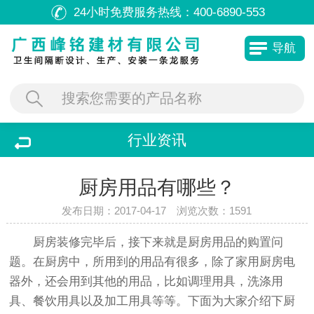
24小时免费服务热线：
400-6890-553
导航
行业资讯
厨房用品有哪些？
发布日期：2017-04-17 浏览次数：
1591
厨房装修完毕后，接下来就是厨房用品的购置问
题。在厨房中，所用到的用品有很多，除了家用厨房电
器外，还会用到其他的用品，比如调理用具，洗涤用
具、餐饮用具以及加工用具等等。下面为大家介绍下厨