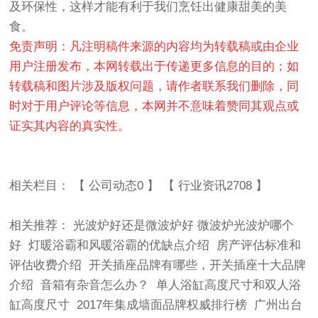
及环保性，这样才能有利于我们烹饪出健康甜美的美
食。
免责声明：凡注明稿件来源的内容均为转载稿或由企业
用户注册发布，本网转载出于传递更多信息的目的；如
转载稿和图片涉及版权问题，请作者联系我们删除，同
时对于用户评论等信息，本网并不意味着赞同其观点或
证实其内容的真实性。
相关栏目： 【
公司动态0
】 【
行业资讯2708
】
相关推荐：
光波炉好还是微波炉好 微波炉光波炉哪个
好
灯暖浴霸和风暖浴霸的优缺点介绍
房产评估标准和
评估收费介绍
开关插座品牌有哪些，开关插座十大品牌
介绍
音箱有杂音怎么办？
单人浴缸高度尺寸和双人浴
缸高度尺寸
2017年集成墙面品牌权威排行榜
广州出台