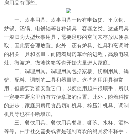
房用品有哪些。
一、炊事用具。炊事用具一般有电饭煲、平底锅、
炒锅、汤锅、电饼铛等各种锅具、容器之类。这些用具
一般归为大型炊事用具，需要足够的空间来存放以便拿
取，因此要合理放置。此外，还有炉具、灶具和烹调时
的相关工具和器皿，而随着厨房革命的进程，高频电磁
灶、微波炉、微波烤箱等也开始大量进人家庭。
二、调理用具。调理用具包括案板、切削用具、锅
铲、配料、调制的工具和器皿等。这些备用用具很常
用，但需要妥善安置它们，以便使用起来很顺手，所以
一定要在厨房里留有方便拿取的位置。此外，随着科技
的进步，家庭厨房用食品切削机具、榨压汁机具、调制
机具等也在不断增加。
三、餐饮用具。餐饮用具餐盘、餐碗、水杯、酒杯
等等。由于社交需要或者是碰到喜欢的餐具爱不释手，