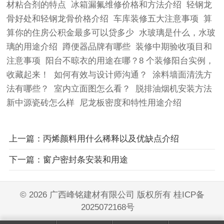
材粘合剂的特点
冰箱漏氟维修价格和方法介绍
轻钢龙
骨好处和轻钢龙骨价格介绍
车库装修五大注意事项
算
算你的住房公积金最多可以贷多少
水玻璃是什么，水玻
璃的用途介绍
蹲便器品牌有哪些
装修中期验收项目和
注意事项
阳台不晾衣的用途在哪？8 个装修阳台实例，
收藏起来！
如何有效与设计师沟通？
涂料墙面清洗方
法有哪些？
室内立面图怎么看？
脱排油烟机安装方法
新中源瓷砖怎么样
尼龙板密度和特性用途介绍
上一篇：丙烯颜料用什么稀释以及优缺点介绍
下一篇：窗户密封条安装和用途
©
2026 广西峰铭建材有限公司 版权所有
桂ICP备
2025072168号