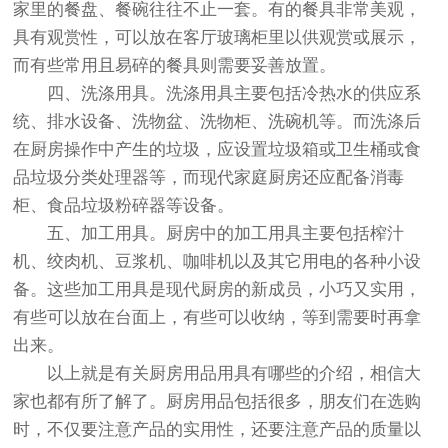
家里的餐盘、餐碗往往不止一套。有的餐具非常美观，
具有观赏性，可以放在客厅玻璃柜里以供观赏或展示，
而有些常用且易碎的餐具则需要妥善放置。
四、洗涤用具。洗涤用具主要包括冷热水的供应系
统、排水设备、洗物盆、洗物柜、洗碗机等。而洗涤后
在厨房操作中产生的垃圾，应设置垃圾箱或卫生桶或食
品垃圾分类处理器等，而现代家庭厨房还应配备消毒
柜、食品垃圾粉碎器等设备。
五、加工用具。厨房中的加工用具主要包括榨汁
机、绞肉机、豆浆机、咖啡机以及其它用电的各种小设
备。这些加工用具是现代厨房的新成员，小巧又实用，
有些可以放在台面上，有些可以收纳，等到需要时再拿
出来。
以上就是有关厨房用品用具有哪些的介绍，相信大
家也都有所了解了。厨房用品包括很多，朋友们在选购
时，不仅要注意产品的实用性，还要注意产品的质量以