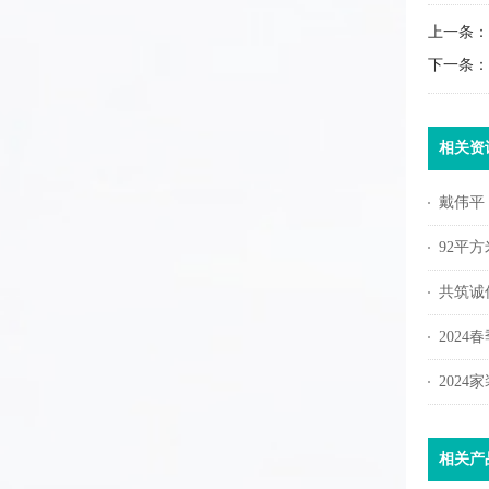
上一条：
下一条：
相关资
戴伟平
92平
共筑诚信
2024
202
相关产