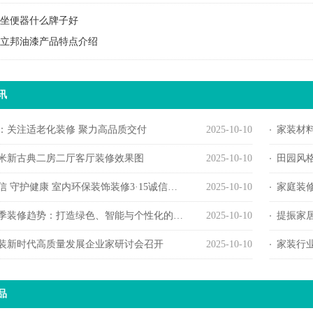
坐便器什么牌子好
立邦油漆产品特点介绍
讯
：关注适老化装修 聚力高品质交付
2025-10-10
家装材料
方米新古典二房二厅客厅装修效果图
2025-10-10
田园风
 守护健康 室内环保装饰装修3·15诚信宣言活动举办
2025-10-10
家庭装
春季装修趋势：打造绿色、智能与个性化的居住空间
2025-10-10
提振家
4家装新时代高质量发展企业家研讨会召开
2025-10-10
家装行
品