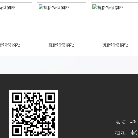
倍特储物柜
抗倍特储物柜
抗倍特储物柜
电 话：400-
地 址：南