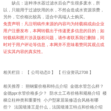
缺点：这种净水器过滤水后会产生很多废水，所
以，只能用于过滤饮用的水，不然会造成水资源浪费，
另外，它价格比较高，适合中高端人士购买。
免责声明：凡注明稿件来源的内容均为转载稿或由企业
用户注册发布，本网转载出于传递更多信息的目的；如
转载稿和图片涉及版权问题，请作者联系我们删除，同
时对于用户评论等信息，本网并不意味着赞同其观点或
证实其内容的真实性。
相关栏目： 【
公司动态0
】 【
行业资讯2708
】
相关推荐：
朔钢窗价格和特点介绍
金德水管怎么样？
金德ppr水管价格多少？
防水土工布价格和规格介绍
楼
梯立柱种类和重要性
小户型家居装修适合风格有哪
些？
法国墙漆王是什么，法国墙漆王特点和价格介绍