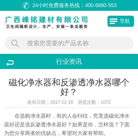
24小时免费服务热线：
400-6890-553
导航
行业资讯
磁化净水器和反渗透净水器哪个
好？
发布日期：2017-12-18 浏览次数：
1072
在选购净水器时，有的人会纠结，究竟选磁化净水
器好还是选反渗透净水器好？如果是你，怎样选？下面
为您分享两者的优缺点，希望对大家有帮助。