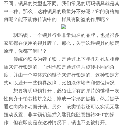
不同，锁具的类型也不同。我们常见的玥玛锁具就是其
中一种。那么，这种锁具的质量好不好呢？它的价格如
何呢？能不能像传说中的一样具有防盗的作用呢？
玥玛锁，一个锁具行业非常知名的品牌，也是很多
家庭都在使用的锁具牌子。那么，关于这种锁具的锁定
原理，你都了解吗？
传统的锁多为弹子锁，是通过上下弹孔对孔互相穿
插来进行锁定的。而玥玛锁是通过弹片旋转不同的角
度，并由一个整体式的键子来进行锁定的。这种锁定方
式可以避开一些锁具故障，比如液体堵塞和错位情况。
想要将玥玛锁打开，必须让所有的弹片的键槽一次
性集齐于锁芯槽坑之处，排成一字形的键槽，然后键子
通过向内移动而开锁。另外，该类锁芯还可以实现无匙
扭动设置、非本锁钥匙插入匙孔能随意扭转360°的操
作，但在即使是在这种情况下，锁也不会被打开。