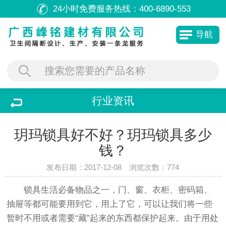
24小时免费服务热线：
400-6890-553
导航
行业资讯
玥玛锁具好不好？玥玛锁具多少
钱？
发布日期：2017-12-08 浏览次数：
774
锁具生活必备物品之一，门、窗、衣柜、密码箱、
抽屉等都可能要用到它，用上了它，可以让我们将一些
暂时不用或者需要“藏”起来的东西都保护起来。由于用处