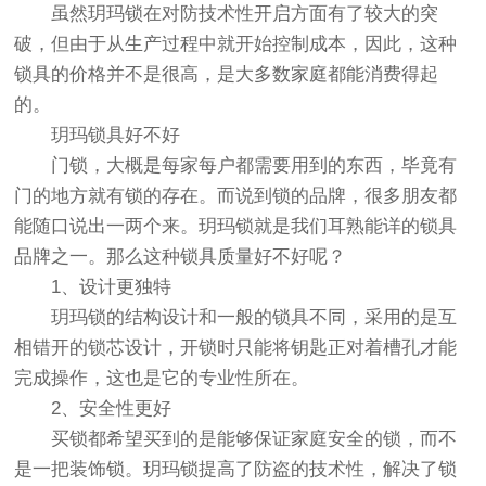
虽然玥玛锁在对防技术性开启方面有了较大的突
破，但由于从生产过程中就开始控制成本，因此，这种
锁具的价格并不是很高，是大多数家庭都能消费得起
的。
玥玛锁具好不好
门锁，大概是每家每户都需要用到的东西，毕竟有
门的地方就有锁的存在。而说到锁的品牌，很多朋友都
能随口说出一两个来。玥玛锁就是我们耳熟能详的锁具
品牌之一。那么这种锁具质量好不好呢？
1、设计更独特
玥玛锁的结构设计和一般的锁具不同，采用的是互
相错开的锁芯设计，开锁时只能将钥匙正对着槽孔才能
完成操作，这也是它的专业性所在。
2、安全性更好
买锁都希望买到的是能够保证家庭安全的锁，而不
是一把装饰锁。玥玛锁提高了防盗的技术性，解决了锁